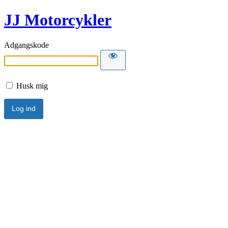
JJ Motorcykler
Adgangskode
Husk mig