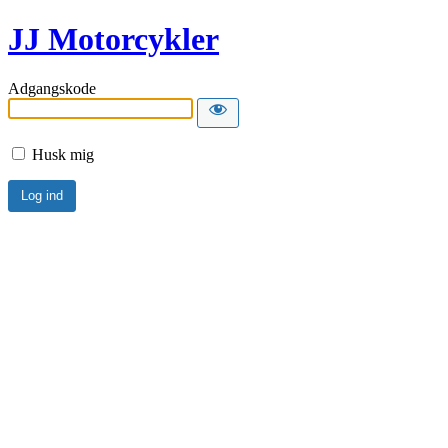
JJ Motorcykler
Adgangskode
Husk mig