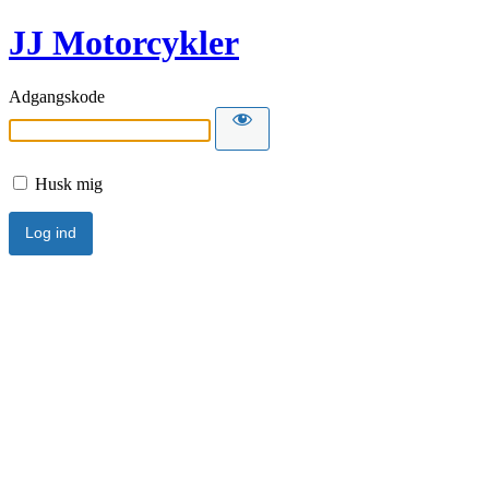
JJ Motorcykler
Adgangskode
Husk mig