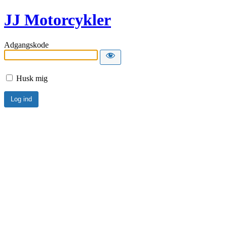
JJ Motorcykler
Adgangskode
Husk mig