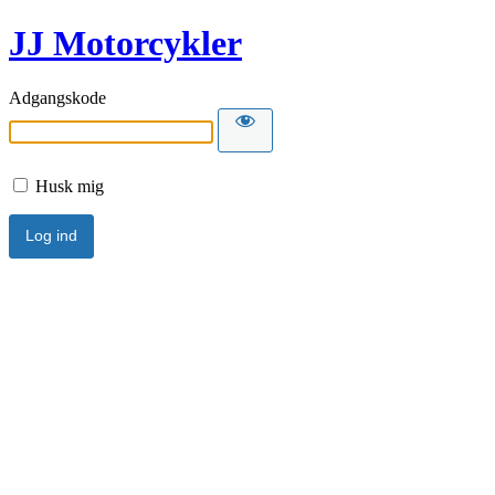
JJ Motorcykler
Adgangskode
Husk mig