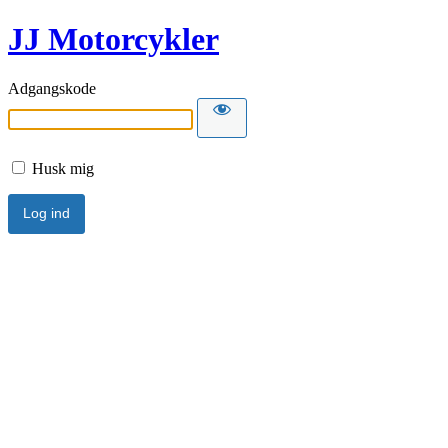
JJ Motorcykler
Adgangskode
Husk mig