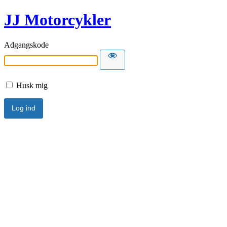
JJ Motorcykler
Adgangskode
Husk mig