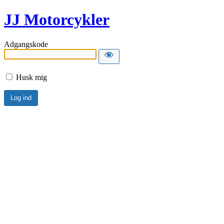
JJ Motorcykler
Adgangskode
Husk mig