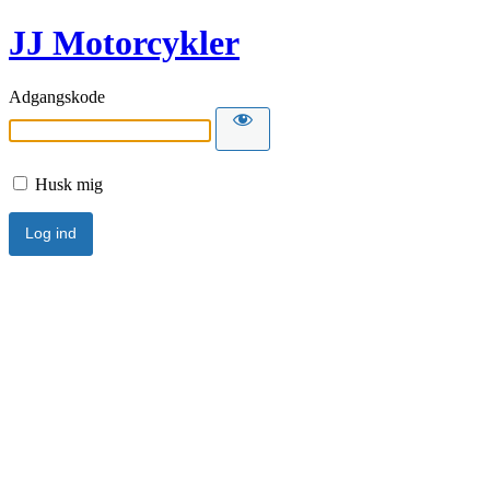
JJ Motorcykler
Adgangskode
Husk mig