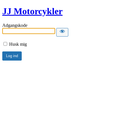
JJ Motorcykler
Adgangskode
Husk mig