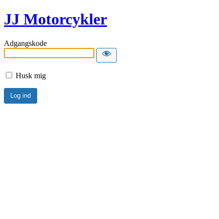
JJ Motorcykler
Adgangskode
Husk mig