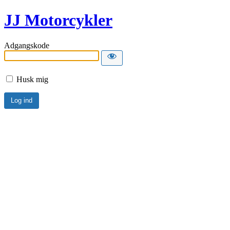
JJ Motorcykler
Adgangskode
Husk mig