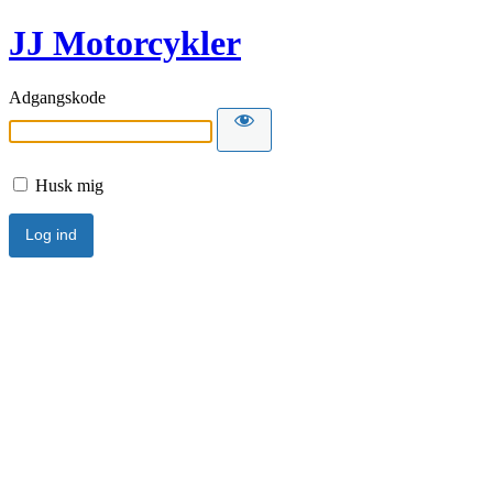
JJ Motorcykler
Adgangskode
Husk mig